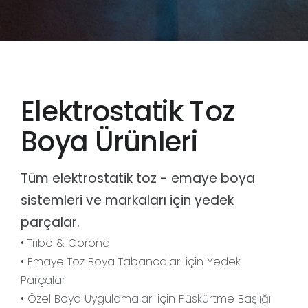
Elektrostatik Toz
Boya Ürünleri
Tüm elektrostatik toz - emaye boya
sistemleri ve markaları için yedek
parçalar.
• Tribo & Corona
• Emaye Toz Boya Tabancaları için Yedek
Parçalar
• Özel Boya Uygulamaları için Püskürtme Başlığı