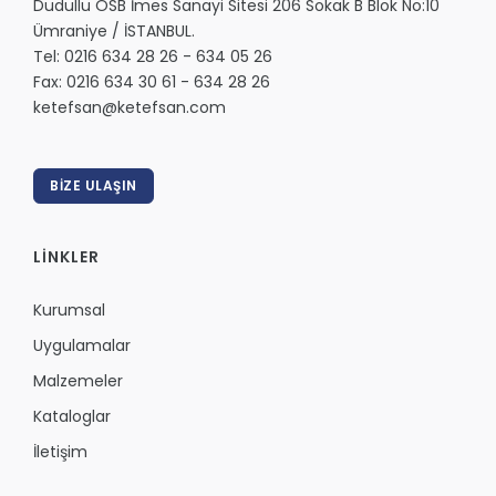
Dudullu OSB İmes Sanayi Sitesi 206 Sokak B Blok No:10
Ümraniye / İSTANBUL.
Tel: 0216 634 28 26 - 634 05 26
Fax: 0216 634 30 61 - 634 28 26
ketefsan@ketefsan.com
BİZE ULAŞIN
LİNKLER
Kurumsal
Uygulamalar
Malzemeler
Kataloglar
İletişim