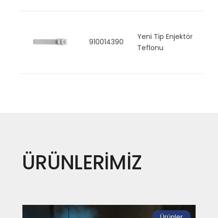
Yeni Tip Enjektör
910014390
Teflonu
ÜRÜNLERİMİZ
Ürünler