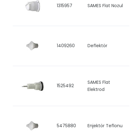
1315957
SAMES Flat Nozul
1409260
Deflektör
SAMES Flat
1525492
Elektrod
5475880
Enjektör Teflonu