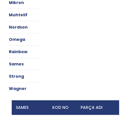
Mikron
Muhtelif
Nordson
Omega
Rainbow
Sames
Strong
Wagner
SAMES
KOD NO
PARÇA ADI