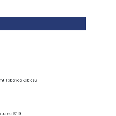
10mt Tabanca Kablosu
rtumu 13*19