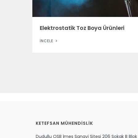
Elektrostatik Toz Boya Ürünleri
İNCELE
KETEFSAN MÜHENDİSLİK
Dudullu OSB İmes Sanayi Sitesi 206 Sokak B Blo