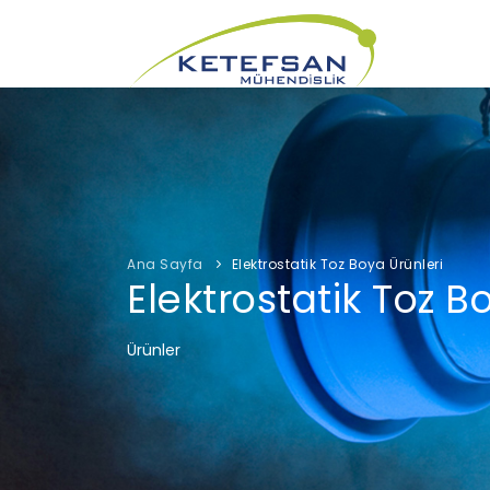
Ana Sayfa
Elektrostatik Toz Boya Ürünleri
Elektrostatik Toz B
Ürünler